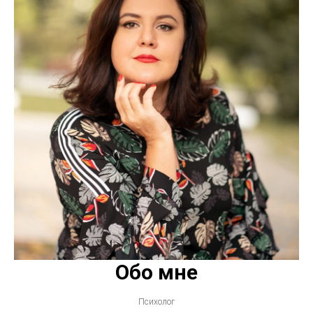
Обо мне
Психолог